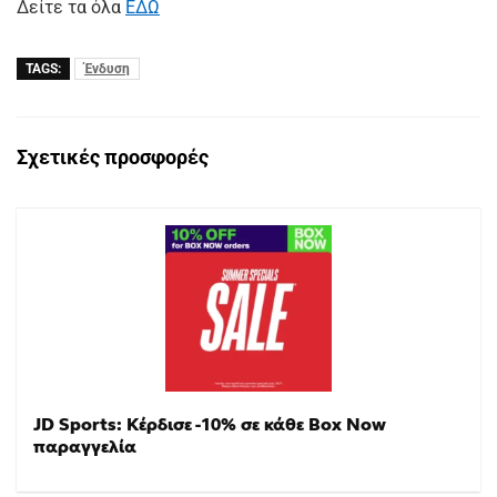
Δείτε τα όλα
ΕΔΩ
TAGS:
Ένδυση
Σχετικές προσφορές
JD Sports: Κέρδισε -10% σε κάθε Box Now
παραγγελία