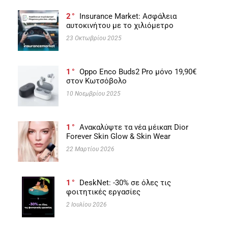
2
Insurance Market: Ασφάλεια
αυτοκινήτου με το χιλιόμετρο
23 Οκτωβρίου 2025
1
Oppo Enco Buds2 Pro μόνο 19,90€
στον Κωτσόβολο
10 Νοεμβρίου 2025
1
Ανακαλύψτε τα νέα μέικαπ Dior
Forever Skin Glow & Skin Wear
22 Μαρτίου 2026
1
DeskNet: -30% σε όλες τις
φοιτητικές εργασίες
2 Ιουλίου 2026