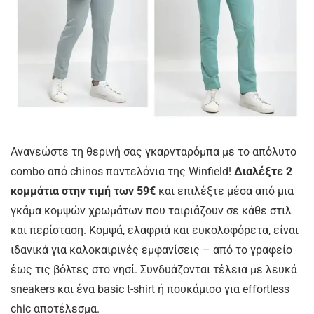
Ανανεώστε τη θερινή σας γκαρνταρόμπα με το απόλυτο
combo από chinos παντελόνια της Winfield!
Διαλέξτε 2
κομμάτια στην τιμή των 59€
και επιλέξτε μέσα από μια
γκάμα κομψών χρωμάτων που ταιριάζουν σε κάθε στιλ
και περίσταση. Κομψά, ελαφριά και ευκολοφόρετα, είναι
ιδανικά για καλοκαιρινές εμφανίσεις – από το γραφείο
έως τις βόλτες στο νησί. Συνδυάζονται τέλεια με λευκά
sneakers και ένα basic t-shirt ή πουκάμισο για effortless
chic αποτέλεσμα.