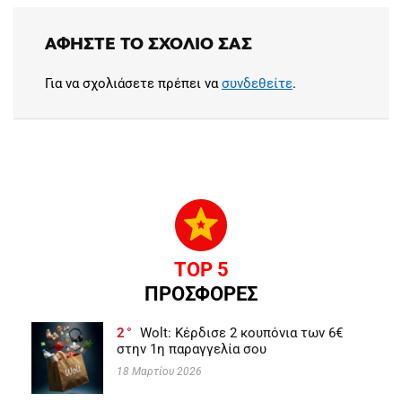
ΑΦΉΣΤΕ ΤΟ ΣΧΌΛΙΟ ΣΑΣ
Για να σχολιάσετε πρέπει να
συνδεθείτε
.
TOP 5
ΠΡΟΣΦΟΡΕΣ
2
Wolt: Κέρδισε 2 κουπόνια των 6€
στην 1η παραγγελία σου
18 Μαρτίου 2026