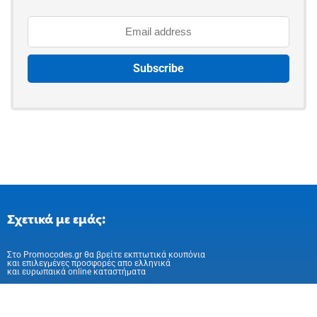
Σχετικά με εμάς:
Στo Promocodes.gr θα βρείτε εκπτωτικά κουπόνια
και επιλεγμένες προσφορές απο ελληνικά
και ευρωπαικά online καταστήματα
Ακολούθησε μας στα Social Media