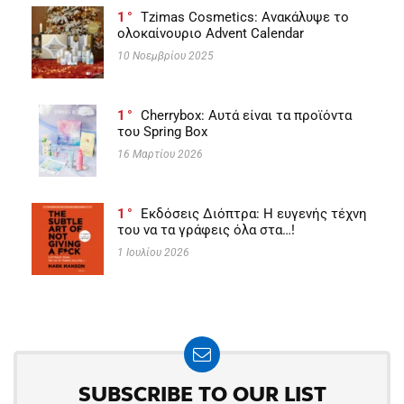
1
Tzimas Cosmetics: Ανακάλυψε το
ολοκαίνουριο Advent Calendar
10 Νοεμβρίου 2025
1
Cherrybox: Αυτά είναι τα προϊόντα
του Spring Box
16 Μαρτίου 2026
1
Εκδόσεις Διόπτρα: Η ευγενής τέχνη
του να τα γράφεις όλα στα…!
1 Ιουλίου 2026
SUBSCRIBE TO OUR LIST