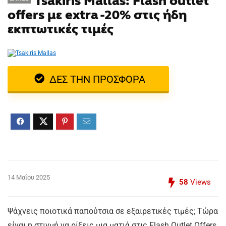
Tsakiris Mallas: Flash outlet
offers με extra -20% στις ήδη
εκπτωτικές τιμές
ΔΕΣ ΤΗΝ ΠΡΟΣΦΟΡΑ
14 Μαΐου 2025
58
Views
Ψάχνεις ποιοτικά παπούτσια σε εξαιρετικές τιμές; Τώρα
είναι η στιγμή να ρίξεις μια ματιά στις Flash Outlet Offers