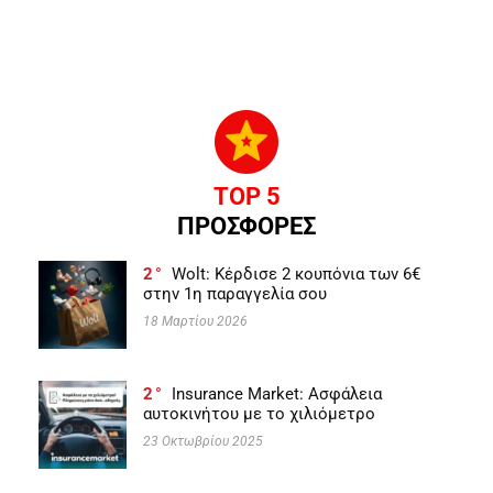
TOP 5
ΠΡΟΣΦΟΡΕΣ
2
Wolt: Κέρδισε 2 κουπόνια των 6€
στην 1η παραγγελία σου
18 Μαρτίου 2026
2
Insurance Market: Ασφάλεια
αυτοκινήτου με το χιλιόμετρο
23 Οκτωβρίου 2025