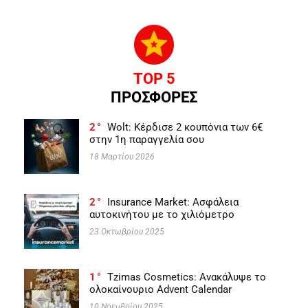
TOP 5
ΠΡΟΣΦΟΡΕΣ
2
Wolt: Κέρδισε 2 κουπόνια των 6€
στην 1η παραγγελία σου
18 Μαρτίου 2026
2
Insurance Market: Ασφάλεια
αυτοκινήτου με το χιλιόμετρο
23 Οκτωβρίου 2025
1
Tzimas Cosmetics: Ανακάλυψε το
ολοκαίνουριο Advent Calendar
10 Νοεμβρίου 2025