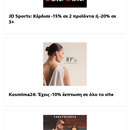
JD Sports: Κέρδισε -15% σε 2 προϊόντα ή -20% σε
3+
Kosmima24: Έχεις -10% έκπτωση σε όλο το site