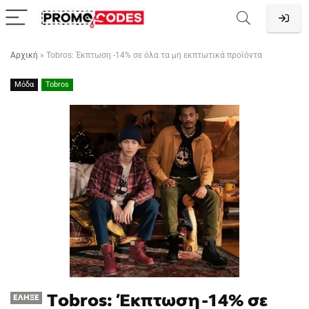
Αρχική
»
Tobros: Έκπτωση -14% σε όλα τα μη εκπτωτικά προϊόντα
Μόδα
Tobros
Tobros: Έκπτωση -14% σε
ΈΛΗΞΕ