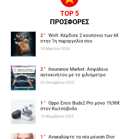
TOP 5
ΠΡΟΣΦΟΡΕΣ
2
Wolt: Κέρδισε 2 κουπόνια των 6€
στην 1η παραγγελία σου
18 Μαρτίου 2026
2
Insurance Market: Ασφάλεια
αυτοκινήτου με το χιλιόμετρο
23 Οκτωβρίου 2025
1
Oppo Enco Buds2 Pro μόνο 19,90€
στον Κωτσόβολο
10 Νοεμβρίου 2025
1
Ανακαλύψτε τα νέα μέικαπ Dior