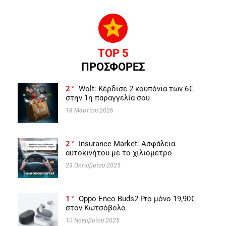
TOP 5
ΠΡΟΣΦΟΡΕΣ
2
Wolt: Κέρδισε 2 κουπόνια των 6€
στην 1η παραγγελία σου
18 Μαρτίου 2026
2
Insurance Market: Ασφάλεια
αυτοκινήτου με το χιλιόμετρο
23 Οκτωβρίου 2025
1
Oppo Enco Buds2 Pro μόνο 19,90€
στον Κωτσόβολο
10 Νοεμβρίου 2025