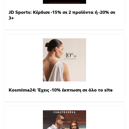
JD Sports: Κέρδισε -15% σε 2 προϊόντα ή -20% σε
3+
Kosmima24: Έχεις -10% έκπτωση σε όλο το site