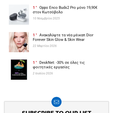
1
Oppo Enco Buds2 Pro μόνο 19,90€
στον Κωτσόβολο
10 Νοεμβρίου 2025
1
Ανακαλύψτε τα νέα μέικαπ Dior
Forever Skin Glow & Skin Wear
22 Μαρτίου 2026
1
DeskNet: -30% σε όλες τις
φοιτητικές εργασίες
2 Ιουλίου 2026