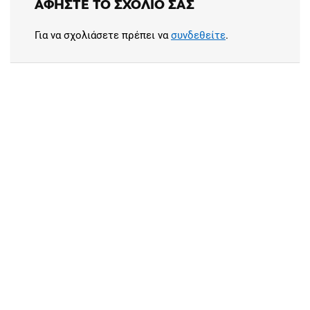
ΑΦΉΣΤΕ ΤΟ ΣΧΌΛΙΟ ΣΑΣ
Για να σχολιάσετε πρέπει να
συνδεθείτε
.