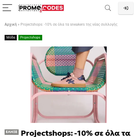
Αρχική
»
Projectshops: -10% σε όλα τα sneakers της νέας συλλογής
Μόδα
Projectshops
Projectshops: -10% σε όλα τα
ΈΛΗΞΕ