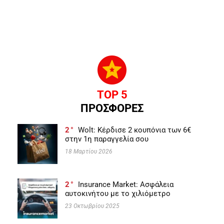
TOP 5
ΠΡΟΣΦΟΡΕΣ
2
Wolt: Κέρδισε 2 κουπόνια των 6€
στην 1η παραγγελία σου
18 Μαρτίου 2026
2
Insurance Market: Ασφάλεια
αυτοκινήτου με το χιλιόμετρο
23 Οκτωβρίου 2025