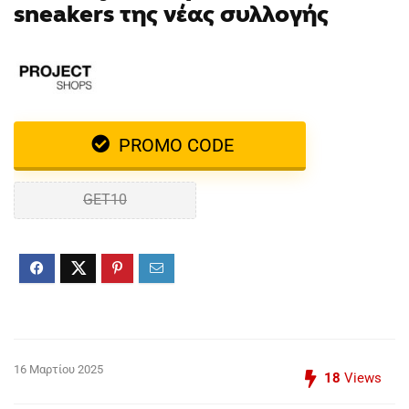
sneakers της νέας συλλογής
PROMO CODE
GET10
16 Μαρτίου 2025
18
Views