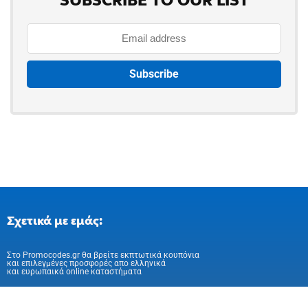
SUBSCRIBE TO OUR LIST
Σχετικά με εμάς:
Στo Promocodes.gr θα βρείτε εκπτωτικά κουπόνια
και επιλεγμένες προσφορές απο ελληνικά
και ευρωπαικά online καταστήματα
Ακολούθησε μας στα Social Media