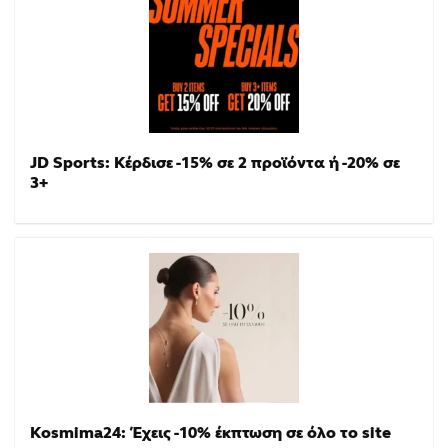
JD Sports: Κέρδισε -15% σε 2 προϊόντα ή -20% σε
3+
Kosmima24: Έχεις -10% έκπτωση σε όλο το site