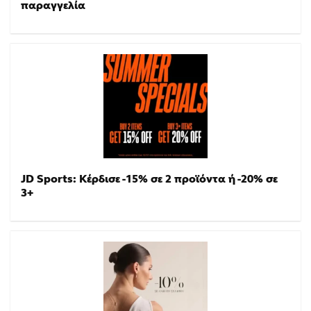
παραγγελία
JD Sports: Κέρδισε -15% σε 2 προϊόντα ή -20% σε
3+