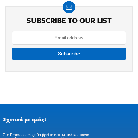
SUBSCRIBE TO OUR LIST
Σχετικά με εμάς:
Στo Promocodes.gr θα βρείτε εκπτωτικά κουπόνια