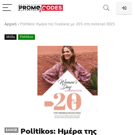
Αρχική
»
Politikos: Ημέρα της Γυναίκας με -20% στη συλλογή SS25
Μόδα
Politikos
Politikos: Ημέρα της
ΈΛΗΞΕ