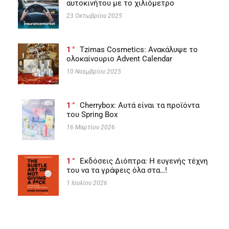
αυτοκινήτου με το χιλιόμετρο
23 Οκτωβρίου 2025
1
Tzimas Cosmetics: Ανακάλυψε το
ολοκαίνουριο Advent Calendar
10 Νοεμβρίου 2025
1
Cherrybox: Αυτά είναι τα προϊόντα
του Spring Box
16 Μαρτίου 2026
1
Εκδόσεις Διόπτρα: Η ευγενής τέχνη
του να τα γράφεις όλα στα…!
1 Ιουλίου 2026