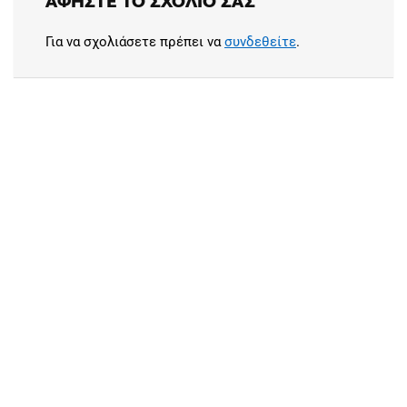
ΑΦΉΣΤΕ ΤΟ ΣΧΌΛΙΟ ΣΑΣ
Για να σχολιάσετε πρέπει να
συνδεθείτε
.