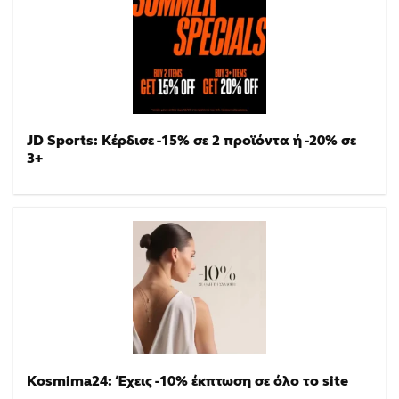
JD Sports: Κέρδισε -15% σε 2 προϊόντα ή -20% σε
3+
Kosmima24: Έχεις -10% έκπτωση σε όλο το site