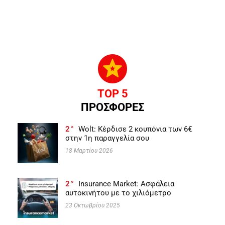
TOP 5
ΠΡΟΣΦΟΡΕΣ
2
Wolt: Κέρδισε 2 κουπόνια των 6€
στην 1η παραγγελία σου
18 Μαρτίου 2026
2
Insurance Market: Ασφάλεια
αυτοκινήτου με το χιλιόμετρο
23 Οκτωβρίου 2025