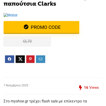
παπούτσια Clarks
PROMO CODE
CL70
7 Νοεμβρίου 2025
16
Views
Στο myshoe.gr τρέχει flash sale με επίκεντρο τα