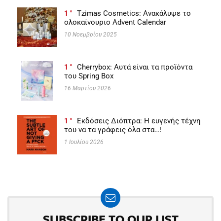
1
Tzimas Cosmetics: Ανακάλυψε το
ολοκαίνουριο Advent Calendar
10 Νοεμβρίου 2025
1
Cherrybox: Αυτά είναι τα προϊόντα
του Spring Box
16 Μαρτίου 2026
1
Εκδόσεις Διόπτρα: Η ευγενής τέχνη
του να τα γράφεις όλα στα…!
1 Ιουλίου 2026
SUBSCRIBE TO OUR LIST