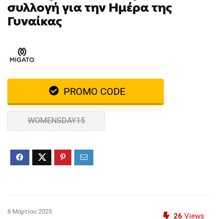
συλλογή για την Ημέρα της
Γυναίκας
PROMO CODE
WOMENSDAY15
8 Μαρτίου 2025
26
Views