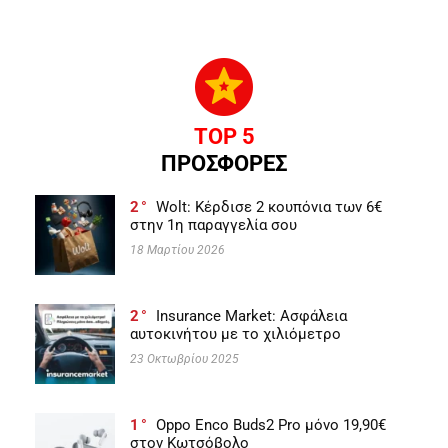
TOP 5
ΠΡΟΣΦΟΡΕΣ
2
Wolt: Κέρδισε 2 κουπόνια των 6€
στην 1η παραγγελία σου
18 Μαρτίου 2026
2
Insurance Market: Ασφάλεια
αυτοκινήτου με το χιλιόμετρο
23 Οκτωβρίου 2025
1
Oppo Enco Buds2 Pro μόνο 19,90€
στον Κωτσόβολο