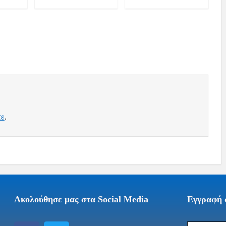
τε
.
Ακολούθησε μας στα Social Media
Εγγραφή σ