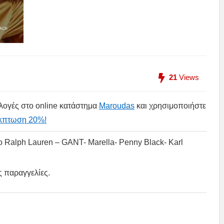
21
Views
λλογές στο online κατάστημα
Maroudas
και χρησιμοποιήστε
κπτωση 20%!
o Ralph Lauren – GANT- Marella- Penny Black- Karl
ς παραγγελίες.