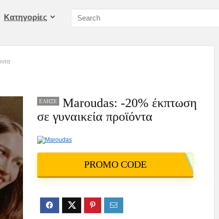
Kατηγορίες
όντα
Maroudas: -20% έκπτωση
ΈΛΗΞΕ
σε γυναικεία προϊόντα
PROMO CODE