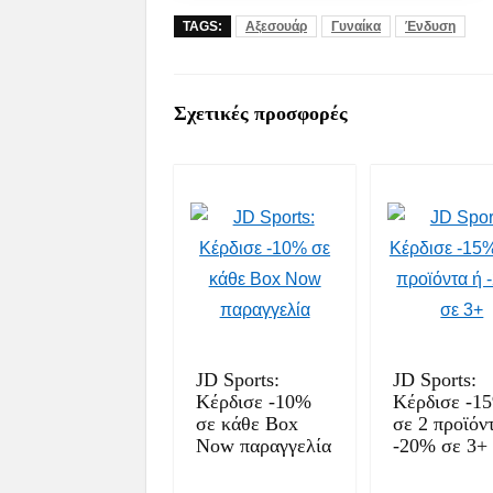
TAGS:
Αξεσουάρ
Γυναίκα
Ένδυση
Σχετικές προσφορές
JD Sports:
JD Sports:
Κέρδισε -10%
Κέρδισε -1
σε κάθε Box
σε 2 προϊόν
Now παραγγελία
-20% σε 3+