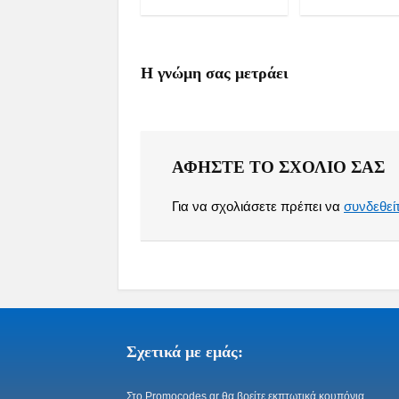
Η γνώμη σας μετράει
ΑΦΉΣΤΕ ΤΟ ΣΧΌΛΙΟ ΣΑΣ
Για να σχολιάσετε πρέπει να
συνδεθεί
Σχετικά με εμάς:
Στo Promocodes.gr θα βρείτε εκπτωτικά κουπόνια