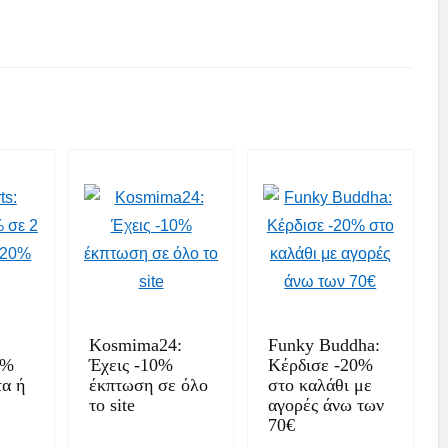
Kosmima24:
Funky Buddha:
5%
Έχεις -10%
Κέρδισε -20%
τα ή
έκπτωση σε όλο
στο καλάθι με
το site
αγορές άνω των
70€