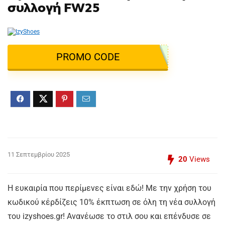
συλλογή FW25
PROMO CODE
11 Σεπτεμβρίου 2025
20
Views
Η ευκαιρία που περίμενες είναι εδώ! Με την χρήση του
κωδικού κέρδίζεις 10% έκπτωση σε όλη τη νέα συλλογή
του izyshoes.gr! Ανανέωσε το στιλ σου και επένδυσε σε