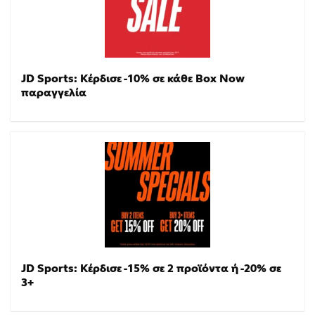
JD Sports: Κέρδισε -10% σε κάθε Box Now
παραγγελία
JD Sports: Κέρδισε -15% σε 2 προϊόντα ή -20% σε
3+