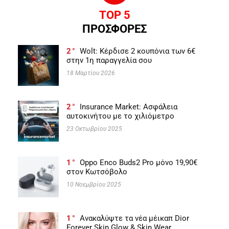
TOP 5
ΠΡΟΣΦΟΡΕΣ
2
Wolt: Κέρδισε 2 κουπόνια των 6€
στην 1η παραγγελία σου
18 Μαρτίου 2026
2
Insurance Market: Ασφάλεια
αυτοκινήτου με το χιλιόμετρο
23 Οκτωβρίου 2025
1
Oppo Enco Buds2 Pro μόνο 19,90€
στον Κωτσόβολο
10 Νοεμβρίου 2025
1
Ανακαλύψτε τα νέα μέικαπ Dior
Forever Skin Glow & Skin Wear