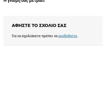
Η γνώμη σας μετράει
ΑΦΉΣΤΕ ΤΟ ΣΧΌΛΙΟ ΣΑΣ
Για να σχολιάσετε πρέπει να
συνδεθείτε
.