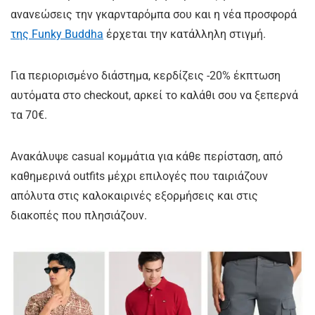
ανανεώσεις την γκαρνταρόμπα σου και η νέα προσφορά
της Funky Buddha
έρχεται την κατάλληλη στιγμή.
Για περιορισμένο διάστημα, κερδίζεις -20% έκπτωση
αυτόματα στο checkout, αρκεί το καλάθι σου να ξεπερνά
τα 70€.
Ανακάλυψε casual κομμάτια για κάθε περίσταση, από
καθημερινά outfits μέχρι επιλογές που ταιριάζουν
απόλυτα στις καλοκαιρινές εξορμήσεις και στις
διακοπές που πλησιάζουν.