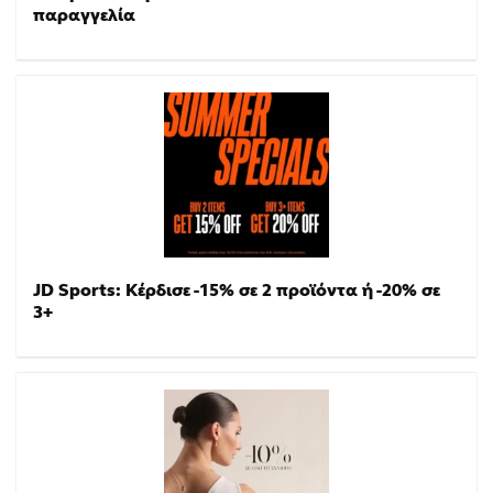
παραγγελία
JD Sports: Κέρδισε -15% σε 2 προϊόντα ή -20% σε
3+