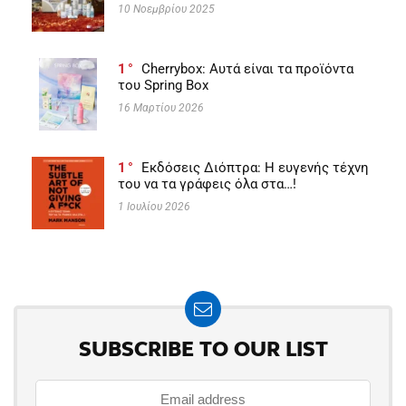
10 Νοεμβρίου 2025
1
Cherrybox: Αυτά είναι τα προϊόντα
του Spring Box
16 Μαρτίου 2026
1
Εκδόσεις Διόπτρα: Η ευγενής τέχνη
του να τα γράφεις όλα στα…!
1 Ιουλίου 2026
SUBSCRIBE TO OUR LIST