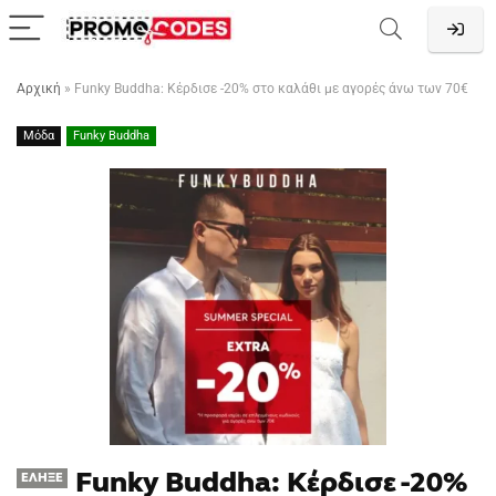
Αρχική
»
Funky Buddha: Κέρδισε -20% στο καλάθι με αγορές άνω των 70€
Μόδα
Funky Buddha
Funky Buddha: Κέρδισε -20%
ΈΛΗΞΕ