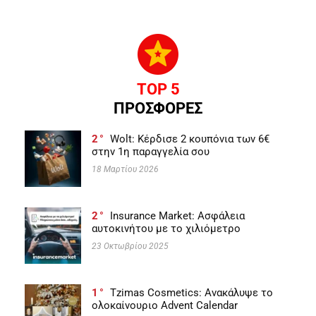
TOP 5
ΠΡΟΣΦΟΡΕΣ
2
Wolt: Κέρδισε 2 κουπόνια των 6€
στην 1η παραγγελία σου
18 Μαρτίου 2026
2
Insurance Market: Ασφάλεια
αυτοκινήτου με το χιλιόμετρο
23 Οκτωβρίου 2025
1
Tzimas Cosmetics: Ανακάλυψε το
ολοκαίνουριο Advent Calendar