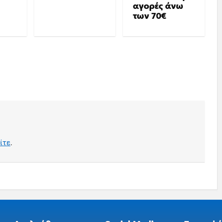
αγορές άνω
των 70€
ίτε
.