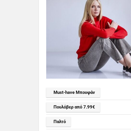
Must-have Μπουφάν
Πουλόβερ από 7.99€
Παλτό