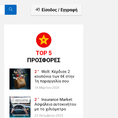
Είσοδος / Εγγραφή
TOP 5
ΠΡΟΣΦΟΡΕΣ
2
Wolt: Κέρδισε 2
κουπόνια των 6€ στην
1η παραγγελία σου
18 Μαρτίου 2026
2
Insurance Market:
Ασφάλεια αυτοκινήτου
με το χιλιόμετρο
23 Οκτωβρίου 2025