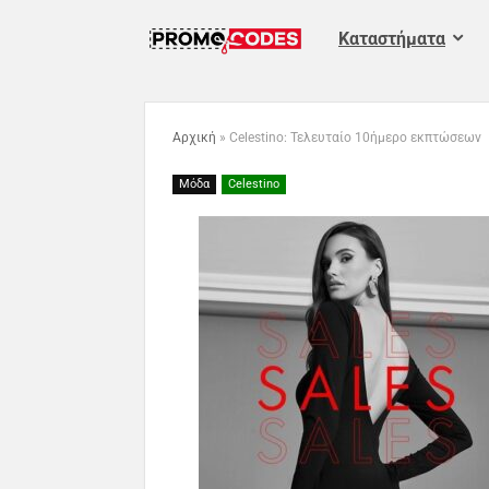
Καταστήματα
Αρχική
»
Celestino: Τελευταίο 10ήμερο εκπτώσεων
Μόδα
Celestino