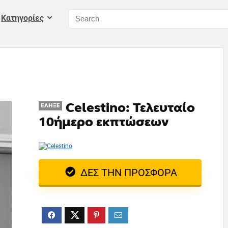
Kατηγορίες
Celestino: Τελευταίο
ΈΛΗΞΕ
10ήμερο εκπτώσεων
ΔΕΣ ΤΗΝ ΠΡΟΣΦΟΡΑ