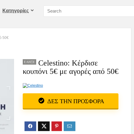
Kατηγορίες
πό 50€
Celestino: Κέρδισε
ΈΛΗΞΕ
κουπόνι 5€ με αγορές από 50€
ΔΕΣ ΤΗΝ ΠΡΟΣΦΟΡΑ