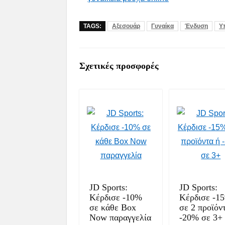
TAGS:
Αξεσουάρ
Γυναίκα
Ένδυση
Υ
Σχετικές προσφορές
JD Sports:
JD Sports:
Κέρδισε -10%
Κέρδισε -1
σε κάθε Box
σε 2 προϊόν
Now παραγγελία
-20% σε 3+