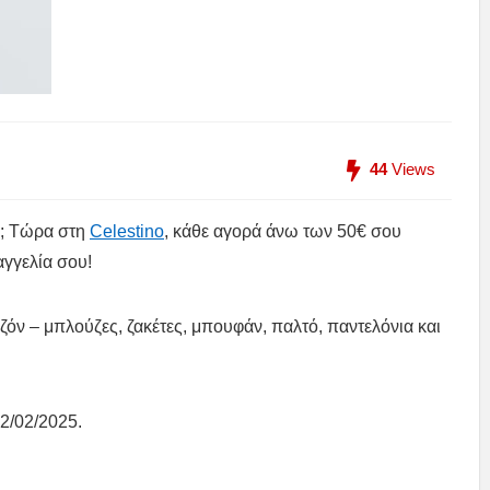
44
Views
υ; Τώρα στη
Celestino
, κάθε αγορά άνω των 50€ σου
γγελία σου!
εζόν – μπλούζες, ζακέτες, μπουφάν, παλτό, παντελόνια και
2/02/2025.