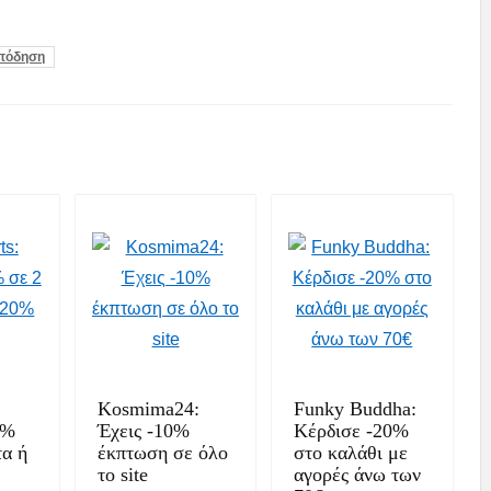
πόδηση
Kosmima24:
Funky Buddha:
5%
Έχεις -10%
Κέρδισε -20%
τα ή
έκπτωση σε όλο
στο καλάθι με
το site
αγορές άνω των