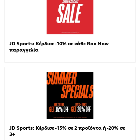
JD Sports: Κέρδισε -10% σε κάθε Box Now
παραγγελία
JD Sports: Κέρδισε -15% σε 2 προϊόντα ή -20% σε
3+