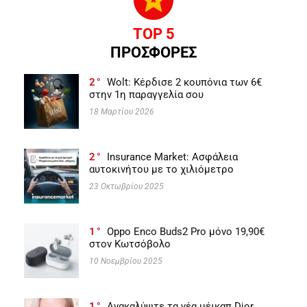
TOP 5
ΠΡΟΣΦΟΡΕΣ
2
Wolt: Κέρδισε 2 κουπόνια των 6€
στην 1η παραγγελία σου
18 Μαρτίου 2026
2
Insurance Market: Ασφάλεια
αυτοκινήτου με το χιλιόμετρο
23 Οκτωβρίου 2025
1
Oppo Enco Buds2 Pro μόνο 19,90€
στον Κωτσόβολο
10 Νοεμβρίου 2025
1
Ανακαλύψτε τα νέα μέικαπ Dior