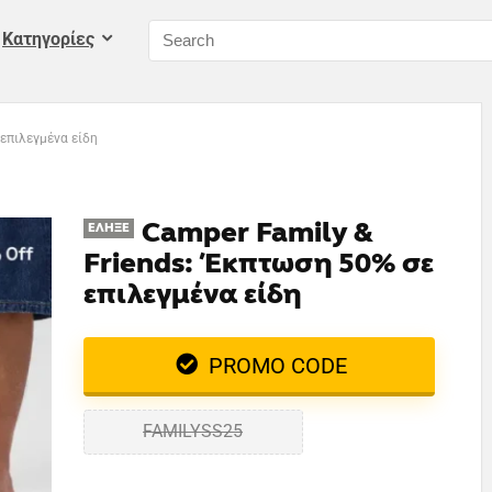
Kατηγορίες
επιλεγμένα είδη
Camper Family &
ΈΛΗΞΕ
Friends: Έκπτωση 50% σε
επιλεγμένα είδη
PROMO CODE
FAMILYSS25