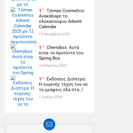
1
Tzimas Cosmetics:
Ανακάλυψε το
ολοκαίνουριο Advent
Calendar
10 Νοεμβρίου 2025
1
Cherrybox: Αυτά
είναι τα προϊόντα του
Spring Box
16 Μαρτίου 2026
1
Εκδόσεις Διόπτρα:
Η ευγενής τέχνη του να
τα γράφεις όλα στα…!
1 Ιουλίου 2026