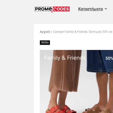
Καταστήματα
Αρχική
»
Camper Family & Friends: Έκπτωση 50% σε 
Μόδα