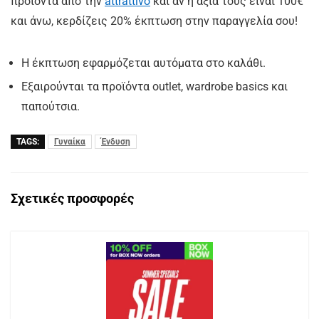
προϊόντα από την
attrattivo
και αν η αξία τους είναι 100€
και άνω, κερδίζεις 20% έκπτωση στην παραγγελία σου!
Η έκπτωση εφαρμόζεται αυτόματα στο καλάθι.
Εξαιρούνται τα προϊόντα outlet, wardrobe basics και
παπούτσια.
TAGS:
Γυναίκα
Ένδυση
Σχετικές προσφορές