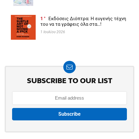
1
Εκδόσεις Διόπτρα: Η ευγενής τέχνη
του να τα γράφεις όλα στα…!
1 Ιουλίου 2026
SUBSCRIBE TO OUR LIST