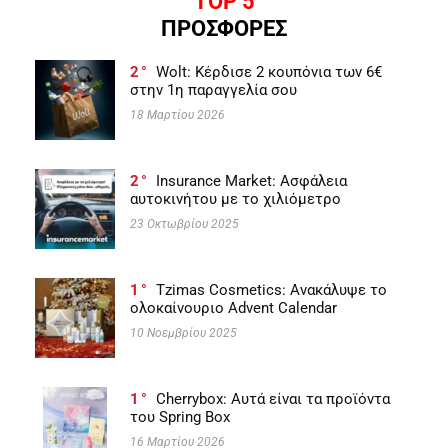
TOP 5
ΠΡΟΣΦΟΡΕΣ
2
Wolt: Κέρδισε 2 κουπόνια των 6€
στην 1η παραγγελία σου
18 Μαρτίου 2026
2
Insurance Market: Ασφάλεια
αυτοκινήτου με το χιλιόμετρο
23 Οκτωβρίου 2025
1
Tzimas Cosmetics: Ανακάλυψε το
ολοκαίνουριο Advent Calendar
10 Νοεμβρίου 2025
1
Cherrybox: Αυτά είναι τα προϊόντα
του Spring Box
16 Μαρτίου 2026