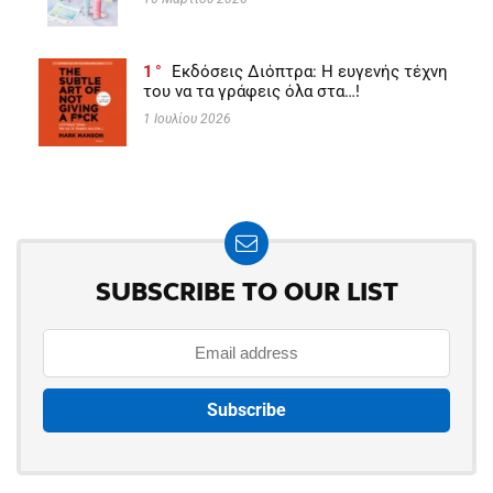
1
Εκδόσεις Διόπτρα: Η ευγενής τέχνη
του να τα γράφεις όλα στα…!
1 Ιουλίου 2026
SUBSCRIBE TO OUR LIST