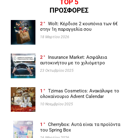
TOP 5
ΠΡΟΣΦΟΡΕΣ
2
Wolt: Κέρδισε 2 κουπόνια των 6€
στην 1η παραγγελία σου
18 Μαρτίου 2026
2
Insurance Market: Ασφάλεια
αυτοκινήτου με το χιλιόμετρο
23 Οκτωβρίου 2025
1
Tzimas Cosmetics: Ανακάλυψε το
ολοκαίνουριο Advent Calendar
10 Νοεμβρίου 2025
1
Cherrybox: Αυτά είναι τα προϊόντα
του Spring Box
16 Μαρτίου 2026