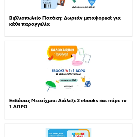
Βιβλιοπωλείο Πατάκη: Δωρεάν μεταφορικά για
κάθε παραγγελία
Εκδόσεις Μεταίχμιο: Διάλεξε 2 ebooks και πάρε το
1 ΔΩΡΟ