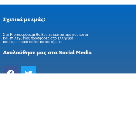
Σχετικά με εμάς:
Στo Promocodes.gr θα βρείτε εκπτωτικά κουπόνια
και επιλεγμένες προσφορές απο ελληνικά
και ευρωπαικά online καταστήματα
Ακολούθησε μας στα Social Media
Εγγραφή στο newsletter