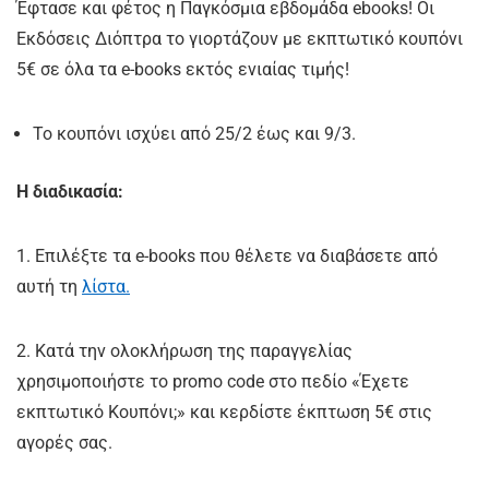
Έφτασε και φέτος η Παγκόσμια εβδομάδα ebooks! Οι
Εκδόσεις Διόπτρα το γιορτάζουν με εκπτωτικό κουπόνι
5€ σε όλα τα e-books εκτός ενιαίας τιμής!
Το κουπόνι ισχύει από 25/2 έως και 9/3.
Η διαδικασία:
1. Επιλέξτε τα e-books που θέλετε να διαβάσετε από
αυτή τη
λίστα.
2. Κατά την ολοκλήρωση της παραγγελίας
χρησιμοποιήστε το promo code στο πεδίο «Έχετε
εκπτωτικό Κουπόνι;» και κερδίστε έκπτωση 5€ στις
αγορές σας.