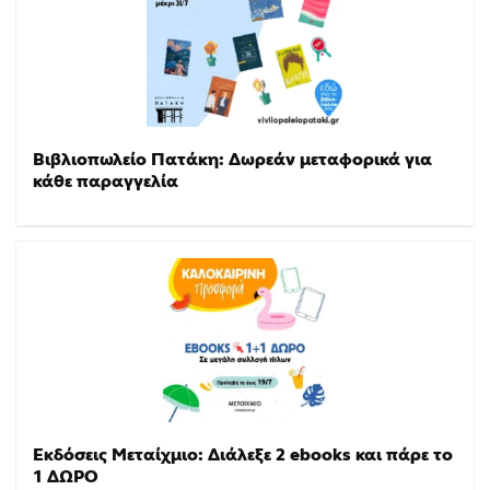
Βιβλιοπωλείο Πατάκη: Δωρεάν μεταφορικά για
κάθε παραγγελία
Εκδόσεις Μεταίχμιο: Διάλεξε 2 ebooks και πάρε το
1 ΔΩΡΟ