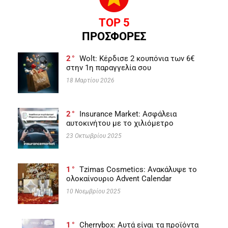
TOP 5
ΠΡΟΣΦΟΡΕΣ
2
Wolt: Κέρδισε 2 κουπόνια των 6€
στην 1η παραγγελία σου
18 Μαρτίου 2026
2
Insurance Market: Ασφάλεια
αυτοκινήτου με το χιλιόμετρο
23 Οκτωβρίου 2025
1
Tzimas Cosmetics: Ανακάλυψε το
ολοκαίνουριο Advent Calendar
10 Νοεμβρίου 2025
1
Cherrybox: Αυτά είναι τα προϊόντα