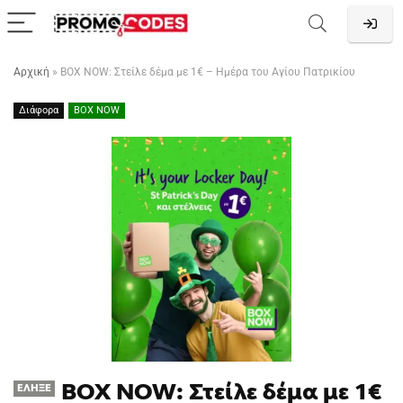
Αρχική
»
BOX NOW: Στείλε δέμα με 1€ – Ημέρα του Αγίου Πατρικίου
Διάφορα
BOX NOW
BOX NOW: Στείλε δέμα με 1€
ΈΛΗΞΕ