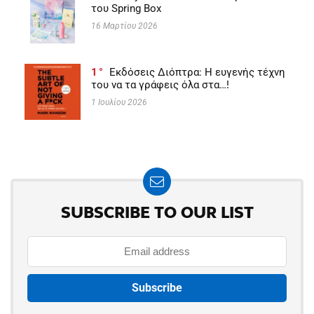
του Spring Box
16 Μαρτίου 2026
1
Εκδόσεις Διόπτρα: Η ευγενής τέχνη
του να τα γράφεις όλα στα…!
1 Ιουλίου 2026
SUBSCRIBE TO OUR LIST