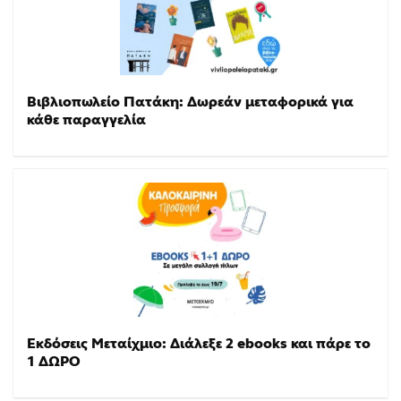
Βιβλιοπωλείο Πατάκη: Δωρεάν μεταφορικά για
κάθε παραγγελία
Εκδόσεις Μεταίχμιο: Διάλεξε 2 ebooks και πάρε το
1 ΔΩΡΟ