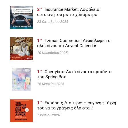
2
Insurance Market: Ασφάλεια
αυτοκινήτου με το χιλιόμετρο
23 Οκτωβρίου 2025
1
Tzimas Cosmetics: Ανακάλυψε το
ολοκαίνουριο Advent Calendar
10 Νοεμβρίου 2025
1
Cherrybox: Αυτά είναι τα προϊόντα
του Spring Box
16 Μαρτίου 2026
1
Εκδόσεις Διόπτρα: Η ευγενής τέχνη
του να τα γράφεις όλα στα…!
1 Ιουλίου 2026