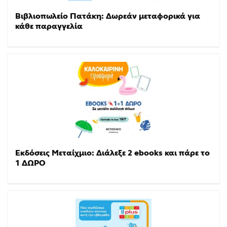
Βιβλιοπωλείο Πατάκη: Δωρεάν μεταφορικά για
κάθε παραγγελία
Εκδόσεις Μεταίχμιο: Διάλεξε 2 ebooks και πάρε το
1 ΔΩΡΟ