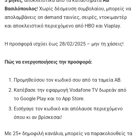
3 μήνες
, αποκλειστικά από τα καταστήματα
ΑΒ
Βασιλόπουλος
! Χωρίς δέσμευση συμβολαίου, μπορείς να
απολαμβάνεις on demand ταινίες, σειρές, ντοκιμαντέρ
και αποκλειστικό περιεχόμενο από HBO και Viaplay.
Η προσφορά ισχύει έως 28/02/2025 – μην τη χάσεις!
Πώς να ενεργοποιήσεις την προσφορά:
Προμηθεύσου τον κωδικό σου από τα ταμεία ΑΒ.
Κατέβασε την εφαρμογή Vodafone TV δωρεάν από
το Google Play και το App Store.
Εισήγαγε τον κωδικό και απόλαυσε περιεχόμενο
όπου κι αν βρίσκεσαι!
Με 25+ δημοφιλή κανάλια, μπορείς να παρακολουθείς τα