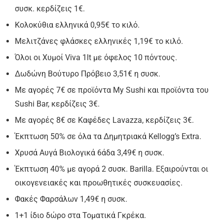
συσκ. κερδίζεις 1€.
Κολοκύθια ελληνικά 0,95€ το κιλό.
Μελιτζάνες φλάσκες ελληνικές 1,19€ το κιλό.
Όλοι οι Xυμοί Viva 1lt με όφελος 10 πόντους.
Δωδώνη Βούτυρο Πρόβειο 3,51€ η συσκ.
Με αγορές 7€ σε προϊόντα My Sushi και προϊόντα του
Sushi Bar, κερδίζεις 3€.
Με αγορές 8€ σε Καφέδες Lavazza, κερδίζεις 3€.
Έκπτωση 50% σε όλα τα Δημητριακά Kellogg’s Extra.
Χρυσά Αυγά Βιολογικά 6άδα 3,49€ η συσκ.
Έκπτωση 40% με αγορά 2 συσκ. Barilla. Εξαιρούνται οι
οικογενειακές και προωθητικές συσκευασίες.
Φακές Φαρσάλων 1,49€ η συσκ.
1+1 ίδιο δώρο στα Τοματικά Γκρέκα.