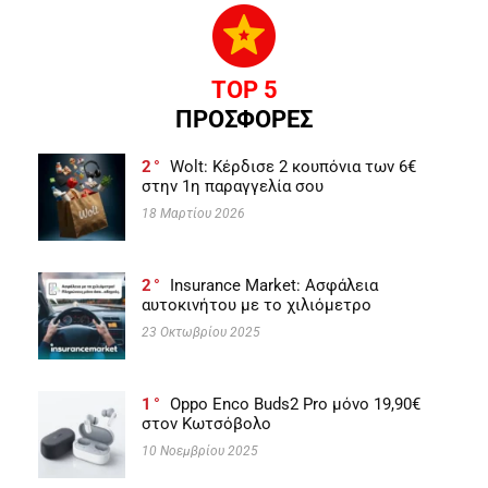
TOP 5
ΠΡΟΣΦΟΡΕΣ
2
Wolt: Κέρδισε 2 κουπόνια των 6€
στην 1η παραγγελία σου
18 Μαρτίου 2026
2
Insurance Market: Ασφάλεια
αυτοκινήτου με το χιλιόμετρο
23 Οκτωβρίου 2025
1
Oppo Enco Buds2 Pro μόνο 19,90€
στον Κωτσόβολο
10 Νοεμβρίου 2025