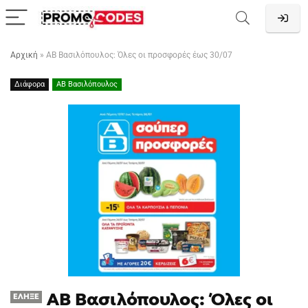
Αρχική
»
ΑΒ Βασιλόπουλος: Όλες οι προσφορές έως 30/07
Διάφορα
ΑΒ Βασιλόπουλος
ΑΒ Βασιλόπουλος: Όλες οι
ΈΛΗΞΕ