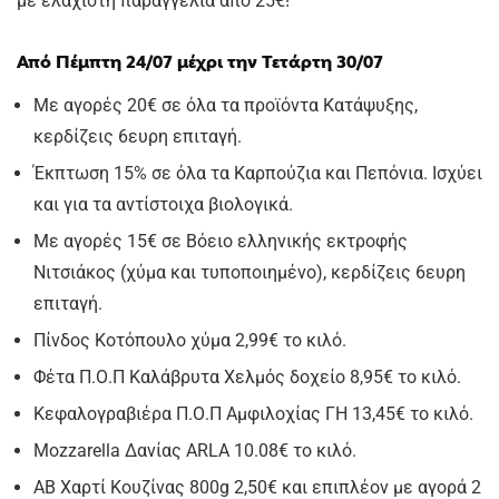
με ελάχιστη παραγγελία από 25€!
Από Πέμπτη 24/07 μέχρι την Τετάρτη 30/07
Με αγορές 20€ σε όλα τα προϊόντα Κατάψυξης,
κερδίζεις 6ευρη επιταγή.
Έκπτωση 15% σε όλα τα Καρπούζια και Πεπόνια. Ισχύει
και για τα αντίστοιχα βιολογικά.
Με αγορές 15€ σε Βόειο ελληνικής εκτροφής
Νιτσιάκος (χύμα και τυποποιημένο), κερδίζεις 6ευρη
επιταγή.
Πίνδος Κοτόπουλο χύμα 2,99€ το κιλό.
Φέτα Π.Ο.Π Καλάβρυτα Χελμός δοχείο 8,95€ το κιλό.
Κεφαλογραβιέρα Π.Ο.Π Αμφιλοχίας ΓΗ 13,45€ το κιλό.
Mozzarella Δανίας ARLA 10.08€ το κιλό.
ΑΒ Χαρτί Κουζίνας 800g 2,50€ και επιπλέον με αγορά 2