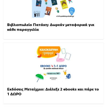
Βιβλιοπωλείο Πατάκη: Δωρεάν μεταφορικά για
κάθε παραγγελία
Εκδόσεις Μεταίχμιο: Διάλεξε 2 ebooks και πάρε το
1 ΔΩΡΟ