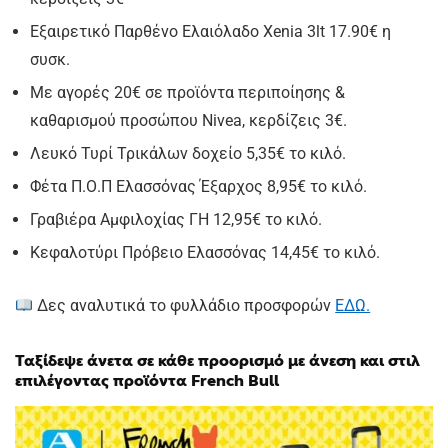
Εξαιρετικό Παρθένο Ελαιόλαδο Xenia 3lt 17.90€ η
συσκ.
Με αγορές 20€ σε προϊόντα περιποίησης &
καθαρισμού προσώπου Nivea, κερδίζεις 3€.
Λευκό Τυρί Τρικάλων δοχείο 5,35€ το κιλό.
Φέτα Π.Ο.Π Ελασσόνας Έξαρχος 8,95€ το κιλό.
Γραβιέρα Αμφιλοχίας ΓΗ 12,95€ το κιλό.
Κεφαλοτύρι Πρόβειο Ελασσόνας 14,45€ το κιλό.
Δες αναλυτικά το φυλλάδιο προσφορών
ΕΔΩ.
Ταξίδεψε άνετα σε κάθε προορισμό με άνεση και στιλ
επιλέγοντας προϊόντα French Bull