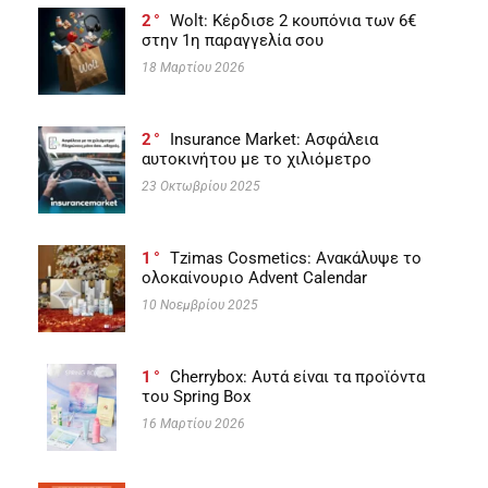
2
Wolt: Κέρδισε 2 κουπόνια των 6€
στην 1η παραγγελία σου
18 Μαρτίου 2026
2
Insurance Market: Ασφάλεια
αυτοκινήτου με το χιλιόμετρο
23 Οκτωβρίου 2025
1
Tzimas Cosmetics: Ανακάλυψε το
ολοκαίνουριο Advent Calendar
10 Νοεμβρίου 2025
1
Cherrybox: Αυτά είναι τα προϊόντα
του Spring Box
16 Μαρτίου 2026