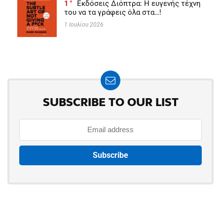
1
Εκδόσεις Διόπτρα: Η ευγενής τέχνη
του να τα γράφεις όλα στα…!
1 Ιουλίου 2026
SUBSCRIBE TO OUR LIST