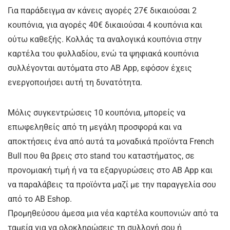
Για παράδειγμα αν κάνεις αγορές 27€ δικαιούσαι 2
κουπόνια, για αγορές 40€ δικαιούσαι 4 κουπόνια και
ούτω καθεξής. Κολλάς τα αναλογικά κουπόνια στην
καρτέλα του φυλλαδίου, ενώ τα ψηφιακά κουπόνια
συλλέγονται αυτόματα στο ΑΒ App, εφόσον έχεις
ενεργοποιήσει αυτή τη δυνατότητα.
Μόλις συγκεντρώσεις 10 κουπόνια, μπορείς να
επωφεληθείς από τη μεγάλη προσφορά και να
αποκτήσεις ένα από αυτά τα μοναδικά προϊόντα French
Bull που θα βρεις στο stand του καταστήματος, σε
προνομιακή τιμή ή να τα εξαργυρώσεις στο ΑΒ App και
να παραλάβεις τα προϊόντα μαζί με την παραγγελία σου
από το AB Eshop.
Προμηθεύσου άμεσα μια νέα καρτέλα κουπονιών από τα
ταμεία για να ολοκληρώσεις τη συλλογή σου ή