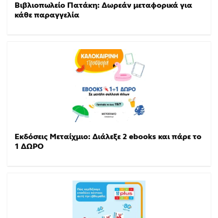
Βιβλιοπωλείο Πατάκη: Δωρεάν μεταφορικά για
κάθε παραγγελία
Εκδόσεις Μεταίχμιο: Διάλεξε 2 ebooks και πάρε το
1 ΔΩΡΟ