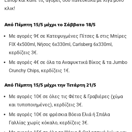
Eshop και κάνε τις αγορές σου πανεύκολα με λίγα μόνο
κλικ!
Από Πέμπτη 15/5 μέχρι το Σάββατο 18/5
Με αγορές 9€ σε Κατεψυγμένες Πίτσες & στις Μπίρες
FIX 4x500ml, Νήσος 6x330ml, Carlsberg 6x330ml,
κερδίζεις 3€.
Με αγορές 4€ σε όλα τα Αναψυκτικά Βίκος & τα Jumbo
Crunchy Chips, κερδίζεις 1€.
Από Πέμπτη 15/5 μέχρι την Τετάρτη 21/5
Με αγορές 10€ σε όλες τις Φέτες & Γραβιέρες (χύμα
και τυποποιημένες), κερδίζεις 3€.
Με αγορές 10€ σε φρέσκια Βόεια Ελιά ή Σπάλα
Γαλλίας χωρίς κόκαλο, κερδίζεις 3€.