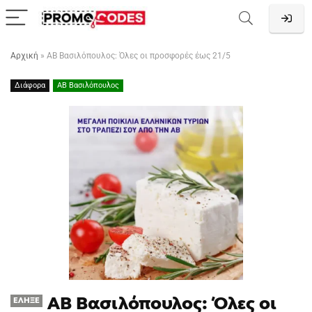
Αρχική
»
ΑΒ Βασιλόπουλος: Όλες οι προσφορές έως 21/5
Διάφορα
ΑΒ Βασιλόπουλος
ΑΒ Βασιλόπουλος: Όλες οι
ΈΛΗΞΕ