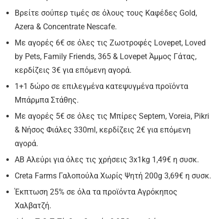
Βρείτε σούπερ τιμές σε όλους τους Καφέδες Gold,
Azera & Concentrate Nescafe.
Με αγορές 6€ σε όλες τις Ζωοτροφές Lovepet, Loved
by Pets, Family Friends, 365 & Lovepet Άμμος Γάτας,
κερδίζεις 3€ για επόμενη αγορά.
1+1 δώρο σε επιλεγμένα κατεψυγμένα προϊόντα
Μπάρμπα Στάθης.
Με αγορές 5€ σε όλες τις Μπίρες Septem, Voreia, Pikri
& Νήσος Φιάλες 330ml, κερδίζεις 2€ για επόμενη
αγορά.
ΑΒ Αλεύρι για όλες τις χρήσεις 3x1kg 1,49€ η συσκ.
Creta Farms Γαλοπούλα Χωρίς Ψητή 200g 3,69€ η συσκ.
Έκπτωση 25% σε όλα τα προϊόντα Αγρόκηπος
Χαλβατζή.