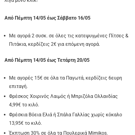
λίγα μόνο κλικ!
Από Πέμπτη 14/05 έως Σάββατο 16/05
Με αγορά 2 συσκ. σε όλες τις κατεψυγμένες Πίτσες &
Πιτάκια, κερδίζεις 2€ για επόμενη αγορά.
Από Πέμπτη 14/05 έως Τετάρτη 20/05
Με αγορές 15€ σε όλα τα Παγωτά, κερδίζεις 6ευρη
επιταγή.
Φρέσκος Χοιρινός Λαιμός ή Μπριζόλα Ολλανδίας
4,99€ το κιλό.
Φρέσκια Βόεια Ελιά ή Σπάλα Γαλλίας χωρίς κόκαλο
13,95€ το κιλό.
Έκπτωση 30% σε όλα τα Πουλερικά Mimikos.