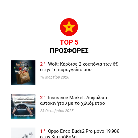
TOP 5
ΠΡΟΣΦΟΡΕΣ
2
Wolt: Κέρδισε 2 κουπόνια των 6€
στην 1η παραγγελία σου
18 Μαρτίου 2026
2
Insurance Market: Ασφάλεια
αυτοκινήτου με το χιλιόμετρο
23 Οκτωβρίου 2025
1
Oppo Enco Buds2 Pro μόνο 19,90€
στον Κωτσόβολο