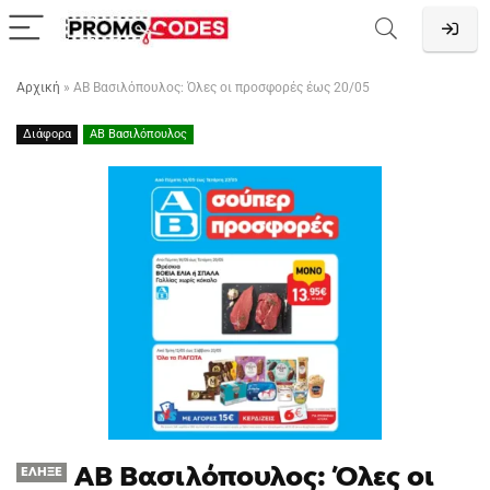
Αρχική
»
ΑΒ Βασιλόπουλος: Όλες οι προσφορές έως 20/05
Διάφορα
ΑΒ Βασιλόπουλος
ΑΒ Βασιλόπουλος: Όλες οι
ΈΛΗΞΕ