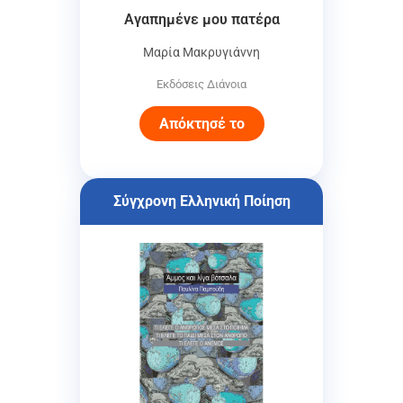
Αγαπημένε μου πατέρα
Μαρία Μακρυγιάννη
Εκδόσεις Διάνοια
Απόκτησέ το
Σύγχρονη Ελληνική Ποίηση