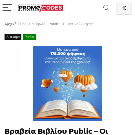
Αρχική
»
Βραβεία Βιβλίου Public – Οι φετινοί νικητές
Διάφορα
Public
Βραβεία Βιβλίου Public – Οι