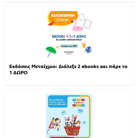
Εκδόσεις Μεταίχμιο: Διάλεξε 2 ebooks και πάρε το
1 ΔΩΡΟ