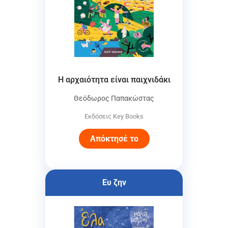
Η αρχαιότητα είναι παιχνιδάκι
Θεόδωρος Παπακώστας
Εκδόσεις Key Books
Απόκτησέ το
Ευ ζην