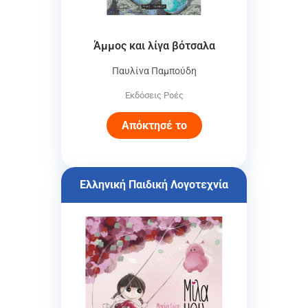
Άμμος και λίγα βότσαλα
Παυλίνα Παμπούδη
Εκδόσεις Ροές
Απόκτησέ το
Ελληνική Παιδική Λογοτεχνία