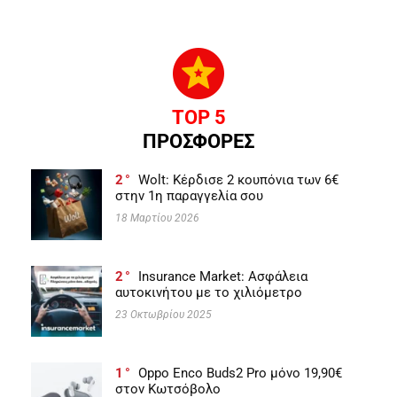
TOP 5
ΠΡΟΣΦΟΡΕΣ
2
Wolt: Κέρδισε 2 κουπόνια των 6€
στην 1η παραγγελία σου
18 Μαρτίου 2026
2
Insurance Market: Ασφάλεια
αυτοκινήτου με το χιλιόμετρο
23 Οκτωβρίου 2025
1
Oppo Enco Buds2 Pro μόνο 19,90€
στον Κωτσόβολο