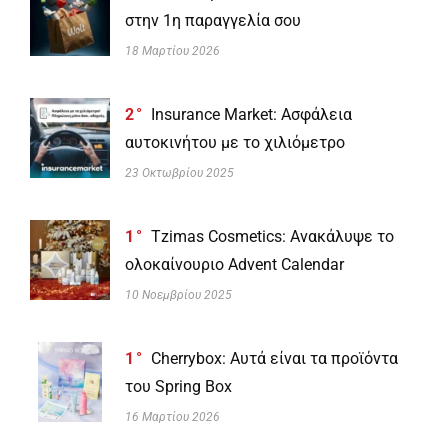
στην 1η παραγγελία σου
18 Μαρτίου 2026
2
Insurance Market: Ασφάλεια
αυτοκινήτου με το χιλιόμετρο
23 Οκτωβρίου 2025
1
Tzimas Cosmetics: Ανακάλυψε το
ολοκαίνουριο Advent Calendar
10 Νοεμβρίου 2025
1
Cherrybox: Αυτά είναι τα προϊόντα
του Spring Box
16 Μαρτίου 2026