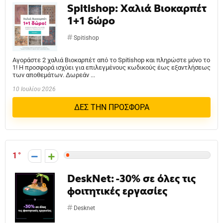
Spitishop: Χαλιά Βιοκαρπέτ
1+1 δώρο
Spitishop
Αγοράστε 2 χαλιά Βιοκαρπέτ από το Spitishop και πληρώστε μόνο το
1! Η προσφορά ισχύει για επιλεγμένους κωδικούς έως εξαντλήσεως
των αποθεμάτων. Δωρεάν ...
10 Ιουλίου 2026
ΔΕΣ ΤΗΝ ΠΡΟΣΦΟΡΑ
1
DeskNet: -30% σε όλες τις
φοιτητικές εργασίες
Desknet