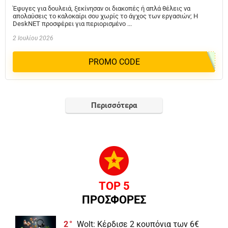
Έφυγες για δουλειά, ξεκίνησαν οι διακοπές ή απλά θέλεις να
απολαύσεις το καλοκαίρι σου χωρίς το άγχος των εργασιών; Η
DeskNET προσφέρει για περιορισμένο ...
2 Ιουλίου 2026
PROMO CODE
Περισσότερα
TOP 5
ΠΡΟΣΦΟΡΕΣ
2
Wolt: Κέρδισε 2 κουπόνια των 6€