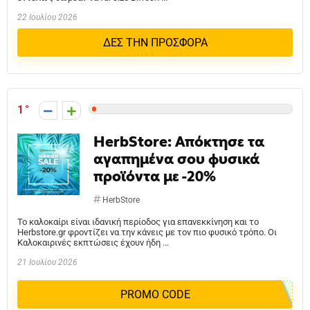
22 Ιουλίου 2026
ΔΕΣ ΤΗΝ ΠΡΟΣΦΟΡΑ
1
HerbStore: Απόκτησε τα
αγαπημένα σου φυσικά
προϊόντα με -20%
HerbStore
Το καλοκαίρι είναι ιδανική περίοδος για επανεκκίνηση και το
Herbstore.gr φροντίζει να την κάνεις με τον πιο φυσικό τρόπο. Οι
Καλοκαιρινές εκπτώσεις έχουν ήδη ...
21 Ιουλίου 2026
PROMO CODE