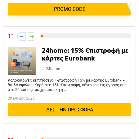
PROMO CODE
1
24home: 15% €πιστροφή με
κάρτες Eurobank
24home
Καλοκαιρινές εκπτώσεις + €πιστροφή 15% με κάρτες Eurobank =
διπλό όφελος! Κερδίστε 15% €πιστροφή, κάνοντας τις αγορές σας
στο 24home.gr με χρεωστική η ...
28 Ιουλίου 2026
ΔΕΣ ΤΗΝ ΠΡΟΣΦΟΡΑ