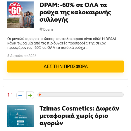
DPAM: -60% σε ΟΛΑ τα
ρούχα της καλοκαιρινής
συλλογής
Dpam
Οι μεγαλύτερες εκπτώσεις του καλοκαιριού είναι εδώ! Η DPAM
κάνει τώρα μία από τις πιο δυνατές προσφορές της σεζόν,
προσφέροντας -60% σε ΟΛΑ τα παιδικά ρούχα ...
5 Αυγούστου 2026
ΔΕΣ ΤΗΝ ΠΡΟΣΦΟΡΑ
1
Tzimas Cosmetics: Δωρεάν
μεταφορικά χωρίς όριο
αγορών