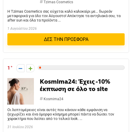
Tzimas Cosmetics
H Tzimas Cosmetics σας εύχεται καλό καλοκαίρι με… δωρεάν
μεταφορικά για όλο τον Αύγουστο! Απόκτησε τα αντηλιακά σου, τα
after sun και όλα τα προϊόντα ...
1 Αυγούστου 2026
ΔΕΣ ΤΗΝ ΠΡΟΣΦΟΡΑ
1
Kosmima24: Έχεις -10%
έκπτωση σε όλο το site
Kosmima24
Οι λεπτομέρειες είναι αυτές που κάνουν κάθε εμφάνιση να
ξεχωρίζει και ένα όμορφο κόσμημα μπορεί πάντα να δώσει τον
χαρακτήρα που λείπει από το τελικό look. ...
31 Ιουλίου 2026