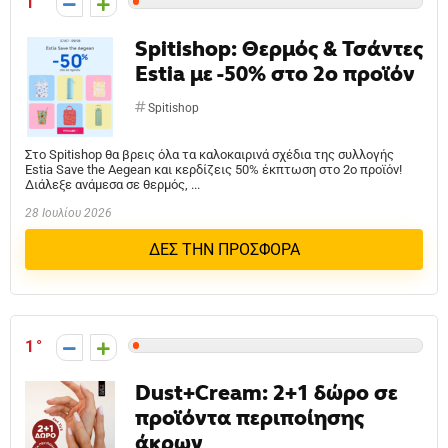
1
Spitishop: Θερμός & Τσάντες
Estia με -50% στο 2ο προϊόν
Spitishop
Στο Spitishop θα βρεις όλα τα καλοκαιρινά σχέδια της συλλογής
Estia Save the Aegean και κερδίζεις 50% έκπτωση στο 2ο προϊόν!
Διάλεξε ανάμεσα σε θερμός, ...
28 Ιουλίου 2026
ΔΕΣ ΤΗΝ ΠΡΟΣΦΟΡΑ
1
Dust+Cream: 2+1 δώρο σε
προϊόντα περιποίησης
άκρων